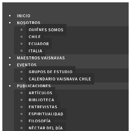
Saltar
al
INICIO
contenido
NOSOTROS
QUIÉNES SOMOS
CHILE
ECUADOR
ITALIA
MAESTROS VAISNAVAS
EVENTOS
GRUPOS DE ESTUDIO
CALENDARIO VAISNAVA CHILE
PUBLICACIONES
ARTÍCULOS
BIBLIOTECA
ENTREVISTAS
ESPIRITUALIDAD
FILOSOFÍA
NÉCTAR DEL DÍA