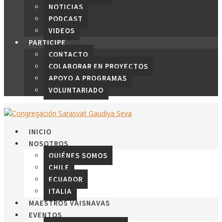
NOTICIAS
PODCAST
VIDEOS
PARTICIPE
CONTACTO
COLABORAR EN PROYECTOS
APOYO A PROGRAMAS
VOLUNTARIADO
INICIO
NOSOTROS
QUIÉNES SOMOS
CHILE
ECUADOR
ITALIA
MAESTROS VAISNAVAS
EVENTOS