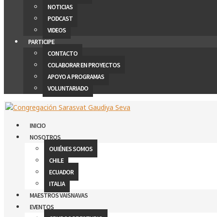
NOTICIAS
PODCAST
VIDEOS
PARTICIPE
CONTACTO
COLABORAR EN PROYECTOS
APOYO A PROGRAMAS
VOLUNTARIADO
INICIO
NOSOTROS
QUIÉNES SOMOS
CHILE
ECUADOR
ITALIA
MAESTROS VAISNAVAS
EVENTOS