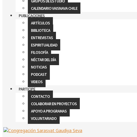
GRUPOS DE ESTUDIO
CALENDARIO VAISNAVA CHILE
PUBLICACIONES
ARTÍCULOS
BIBLIOTECA
ENTREVISTAS
ESPIRITUALIDAD
FILOSOFÍA
NÉCTAR DEL DÍA
NOTICIAS
PODCAST
VIDEOS
PARTICIPE
CONTACTO
COLABORAR EN PROYECTOS
APOYO A PROGRAMAS
VOLUNTARIADO