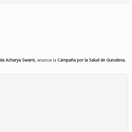
anda Acharya Swami
, anuncia la
Campaña por la Salud de Gurudeva
,