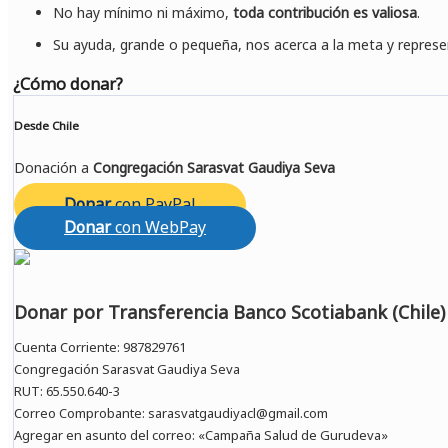
No hay mínimo ni máximo,
toda contribución es valiosa
.
Su ayuda, grande o pequeña, nos acerca a la meta y represe
¿Cómo donar?
Desde Chile
Donación a
Congregación Sarasvat
Gaudiya Seva
Donar
con PayPal
Donar
con WebPay
Donar por Transferencia Banco Scotiabank (Chile)
Cuenta Corriente: 987829761
Congregación Sarasvat Gaudiya Seva
RUT: 65.550.640-3
Correo Comprobante: sarasvatgaudiyacl@gmail.com
Agregar en asunto del correo: «Campaña Salud de Gurudeva»