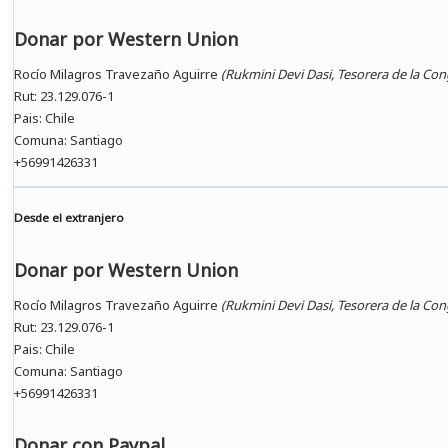
Donar por Western Union
Rocío Milagros Travezaño Aguirre
(Rukmini Devi Dasi, Tesorera de la Co
Rut: 23.129.076-1
Pais: Chile
Comuna: Santiago
+56991426331
Desde el extranjero
Donar por Western Union
Rocío Milagros Travezaño Aguirre
(Rukmini Devi Dasi, Tesorera de la Co
Rut: 23.129.076-1
Pais: Chile
Comuna: Santiago
+56991426331
Donar con Paypal