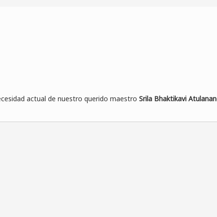
necesidad actual de nuestro querido maestro
Srila Bhaktikavi Atulan