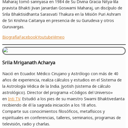
Maharaj tomó sannyasa en 1984 de Su Divina Gracia Nitya-lila
pravista Bhakti Jivan Janardan Goswami Maharaj, un discípulo de
Srila Bhaktisidhanta Sarasvati Thakura en la Misión Puri Ashram
de Sri Krishna Caitanya en presencia de su Gurudeva y otros
Guruvargas.
Biografía
Facebook
Youtube
Vimeo
Srila Mriganath Acharya
Nació en Ecuador. Médico Cirujano y Astrólogo con más de 40
años de experiencia, realiza cálculos y estudios en el Sistema de
la Astrología Védica de la India. Jyotish (sistema de cálculo
astrológico). Director del programa «Códigos del Universo»
en
Inti TV
. Estudió a los pies de su maestro Swami Bhaktivedanta
recibiendo de él la sagrada iniciación a los 18 años.
Comparte sus conocimientos filosóficos, metafísicos y
espirituales en conferencias, talleres, seminarios, programas de
televisión, radio y charlas.