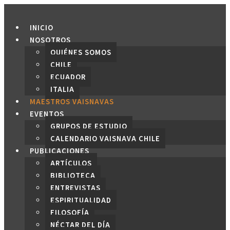
Saltar
al
INICIO
contenido
NOSOTROS
QUIÉNES SOMOS
CHILE
ECUADOR
ITALIA
MAESTROS VAISNAVAS
EVENTOS
GRUPOS DE ESTUDIO
CALENDARIO VAISNAVA CHILE
PUBLICACIONES
ARTÍCULOS
BIBLIOTECA
ENTREVISTAS
ESPIRITUALIDAD
FILOSOFÍA
NÉCTAR DEL DÍA