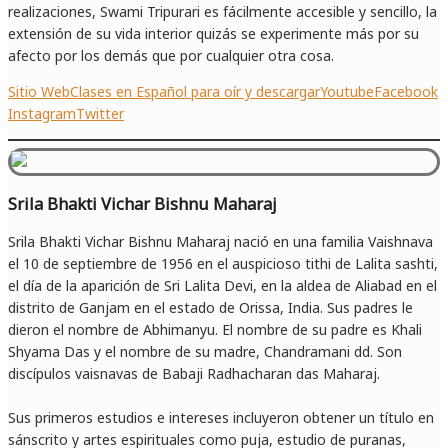
realizaciones, Swami Tripurari es fácilmente accesible y sencillo, la
extensión de su vida interior quizás se experimente más por su
afecto por los demás que por cualquier otra cosa.
Sitio Web
Clases en Español para oír y descargar
Youtube
Facebook
Instagram
Twitter
Srila Bhakti Vichar Bishnu Maharaj
Srila Bhakti Vichar Bishnu Maharaj nació en una familia Vaishnava
el 10 de septiembre de 1956 en el auspicioso tithi de Lalita sashti,
el día de la aparición de Sri Lalita Devi, en la aldea de Aliabad en el
distrito de Ganjam en el estado de Orissa, India. Sus padres le
dieron el nombre de Abhimanyu. El nombre de su padre es Khali
Shyama Das y el nombre de su madre, Chandramani dd. Son
discípulos vaisnavas de Babaji Radhacharan das Maharaj.
Sus primeros estudios e intereses incluyeron obtener un título en
sánscrito y artes espirituales como puja, estudio de puranas,