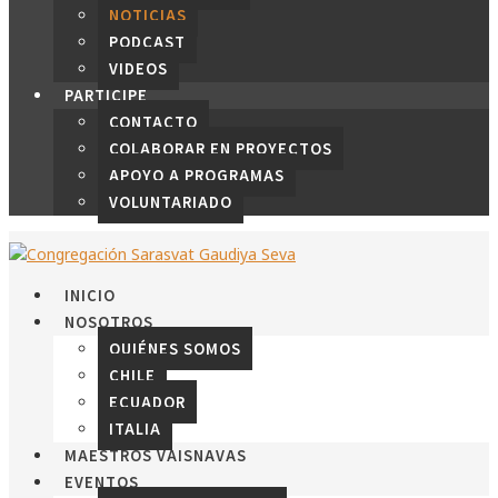
NOTICIAS
PODCAST
VIDEOS
PARTICIPE
CONTACTO
COLABORAR EN PROYECTOS
APOYO A PROGRAMAS
VOLUNTARIADO
INICIO
NOSOTROS
QUIÉNES SOMOS
CHILE
ECUADOR
ITALIA
MAESTROS VAISNAVAS
EVENTOS