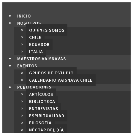
Saltar
al
INICIO
contenido
NOSOTROS
QUIÉNES SOMOS
CHILE
ECUADOR
ITALIA
MAESTROS VAISNAVAS
EVENTOS
GRUPOS DE ESTUDIO
CALENDARIO VAISNAVA CHILE
PUBLICACIONES
ARTÍCULOS
BIBLIOTECA
ENTREVISTAS
ESPIRITUALIDAD
FILOSOFÍA
NÉCTAR DEL DÍA