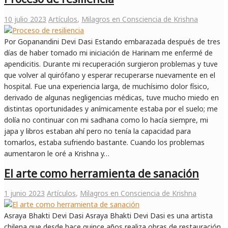
10 julio 2023
Artículos
,
Milagros en Consciencia de Krishna
Por Gopanandini Devi Dasi Estando embarazada después de tres
días de haber tomado mi iniciación de Harinam me enfermé de
apendicitis. Durante mi recuperación surgieron problemas y tuve
que volver al quirófano y esperar recuperarse nuevamente en el
hospital. Fue una experiencia larga, de muchísimo dolor físico,
derivado de algunas negligencias médicas, tuve mucho miedo en
distintas oportunidades y anímicamente estaba por el suelo; me
dolía no continuar con mi sadhana como lo hacía siempre, mi
japa y libros estaban ahí pero no tenía la capacidad para
tomarlos, estaba sufriendo bastante. Cuando los problemas
aumentaron le oré a Krishna y…
El arte como herramienta de sanación
1 junio 2023
Artículos
,
Milagros en Consciencia de Krishna
Asraya Bhakti Devi Dasi Asraya Bhakti Devi Dasi es una artista
chilena que desde hace quince años realiza obras de restauración