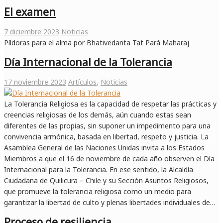
El examen
7 diciembre 2023
Noticias
Píldoras para el alma por Bhativedanta Tat Pará Maharaj
Día Internacional de la Tolerancia
17 noviembre 2023
Artículos
,
Noticias
La Tolerancia Religiosa es la capacidad de respetar las prácticas y
creencias religiosas de los demás, aún cuando estas sean
diferentes de las propias, sin suponer un impedimento para una
convivencia armónica, basada en libertad, respeto y justicia. La
Asamblea General de las Naciones Unidas invita a los Estados
Miembros a que el 16 de noviembre de cada año observen el Día
Internacional para la Tolerancia. En ese sentido, la Alcaldía
Ciudadana de Quilicura – Chile y su Sección Asuntos Religiosos,
que promueve la tolerancia religiosa como un medio para
garantizar la libertad de culto y plenas libertades individuales de…
Proceso de resiliencia