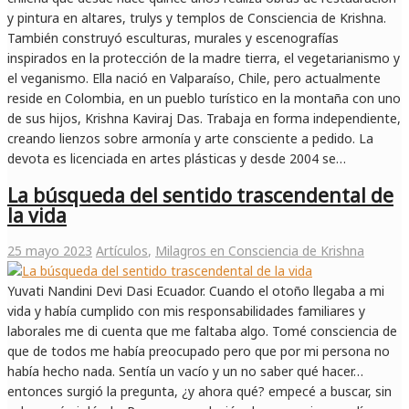
y pintura en altares, trulys y templos de Consciencia de Krishna.
También construyó esculturas, murales y escenografías
inspirados en la protección de la madre tierra, el vegetarianismo y
el veganismo. Ella nació en Valparaíso, Chile, pero actualmente
reside en Colombia, en un pueblo turístico en la montaña con uno
de sus hijos, Krishna Kaviraj Das. Trabaja en forma independiente,
creando lienzos sobre armonía y arte consciente a pedido. La
devota es licenciada en artes plásticas y desde 2004 se…
La búsqueda del sentido trascendental de
la vida
25 mayo 2023
Artículos
,
Milagros en Consciencia de Krishna
Yuvati Nandini Devi Dasi Ecuador. Cuando el otoño llegaba a mi
vida y había cumplido con mis responsabilidades familiares y
laborales me di cuenta que me faltaba algo. Tomé consciencia de
que de todos me había preocupado pero que por mi persona no
había hecho nada. Sentía un vacío y un no saber qué hacer…
entonces surgió la pregunta, ¿y ahora qué? empecé a buscar, sin