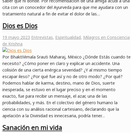
saber qué ni dónde. Por recomendación de una amiga acudí a una
cita con un conocedor del Ayurveda para que me ayudara con un
tratamiento natural a fin de evitar el dolor de las…
Dios es Dios
19 mayo 2023
Entrevistas
,
Espiritualidad
,
Milagros en Consciencia
de Krishna
Por BhaktiVimala Srauti Maharaj, México ¿Dónde Estás cuando te
necesito? ¿Cómo poner en claro y explicar un accidente. Una
colisión de una cierta enérgica severidad? ¿Y al mismo tiempo
escapar ileso? ¿Por qué fue así y no de otro modo? ¿Por qué?
Podemos hablar de karma, destino, mano de Dios, suerte
inesperada, se estuvo en el lugar preciso y en el momento
exacto, fue para recibir un mensaje, el azar, una de las
probabilidades, y más. En el colectivo del género humano la
ciencia con su análisis racional cartesiano, declarando que la
apelación a la Divinidad es innecesaria, podría tener…
Sanación en mi vida