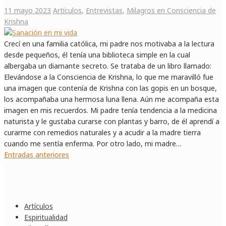
11 mayo 2023
Artículos
,
Entrevistas
,
Milagros en Consciencia de
Krishna
Crecí en una familia católica, mi padre nos motivaba a la lectura
desde pequeños, él tenía una biblioteca simple en la cual
albergaba un diamante secreto. Se trataba de un libro llamado:
Elevándose a la Consciencia de Krishna, lo que me maravilló fue
una imagen que contenía de Krishna con las gopis en un bosque,
los acompañaba una hermosa luna llena. Aún me acompaña esta
imagen en mis recuerdos. Mi padre tenía tendencia a la medicina
naturista y le gustaba curarse con plantas y barro, de él aprendí a
curarme con remedios naturales y a acudir a la madre tierra
cuando me sentía enferma. Por otro lado, mi madre…
Navegación
Entradas anteriores
de
entradas
Artículos
Espiritualidad