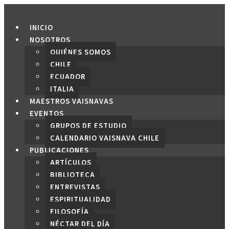
Saltar
al
INICIO
contenido
NOSOTROS
QUIÉNES SOMOS
CHILE
ECUADOR
ITALIA
MAESTROS VAISNAVAS
EVENTOS
GRUPOS DE ESTUDIO
CALENDARIO VAISNAVA CHILE
PUBLICACIONES
ARTÍCULOS
BIBLIOTECA
ENTREVISTAS
ESPIRITUALIDAD
FILOSOFÍA
NÉCTAR DEL DÍA