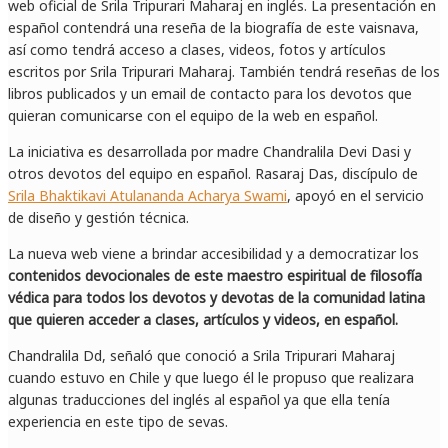
web oficial de Srila Tripurari Maharaj en inglés. La presentación en
español contendrá una reseña de la biografía de este vaisnava,
así como tendrá acceso a clases, videos, fotos y artículos
escritos por Srila Tripurari Maharaj. También tendrá reseñas de los
libros publicados y un email de contacto para los devotos que
quieran comunicarse con el equipo de la web en español.
La iniciativa es desarrollada por madre Chandralila Devi Dasi y
otros devotos del equipo en español. Rasaraj Das, discípulo de
Srila Bhaktikavi Atulananda Acharya Swami
, apoyó en el servicio
de diseño y gestión técnica.
La nueva web viene a brindar accesibilidad y a democratizar los
contenidos devocionales de este maestro espiritual de filosofía
védica para todos los devotos y devotas de la comunidad latina
que quieren acceder a clases, artículos y videos, en español.
Chandralila Dd, señaló que conoció a Srila Tripurari Maharaj
cuando estuvo en Chile y que luego él le propuso que realizara
algunas traducciones del inglés al español ya que ella tenía
experiencia en este tipo de sevas.