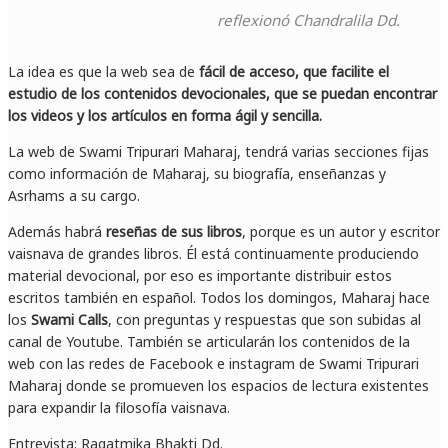
reflexionó Chandralila Dd.
La idea es que la web sea de
fácil de acceso, que facilite el
estudio de los contenidos devocionales, que se puedan encontrar
los videos y los artículos en forma ágil y sencilla.
La web de Swami Tripurari Maharaj, tendrá varias secciones fijas
como información de Maharaj, su biografía, enseñanzas y
Asrhams a su cargo.
Además habrá
reseñas de sus libros
, porque es un autor y escritor
vaisnava de grandes libros. Él está continuamente produciendo
material devocional, por eso es importante distribuir estos
escritos también en español. Todos los domingos, Maharaj hace
los
Swami Calls
, con preguntas y respuestas que son subidas al
canal de Youtube. También se articularán los contenidos de la
web con las redes de Facebook e instagram de Swami Tripurari
Maharaj donde se promueven los espacios de lectura existentes
para expandir la filosofía vaisnava.
Entrevista: Ragatmika Bhakti Dd.