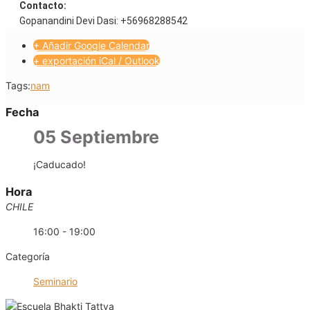
Contacto:
Gopanandini Devi Dasi: +56968288542
+ Añadir Google Calendar
+ exportación iCal / Outlook
Tags:
nam
Fecha
05 Septiembre
¡Caducado!
Hora
CHILE
16:00 - 19:00
Categoría
Seminario