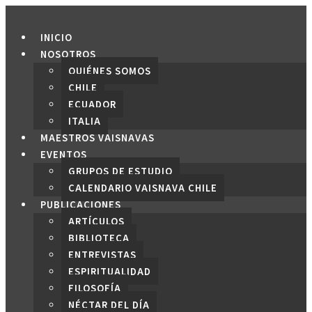
Saltar
al
INICIO
contenido
NOSOTROS
QUIÉNES SOMOS
CHILE
ECUADOR
ITALIA
MAESTROS VAISNAVAS
EVENTOS
GRUPOS DE ESTUDIO
CALENDARIO VAISNAVA CHILE
PUBLICACIONES
ARTÍCULOS
BIBLIOTECA
ENTREVISTAS
ESPIRITUALIDAD
FILOSOFÍA
NÉCTAR DEL DÍA