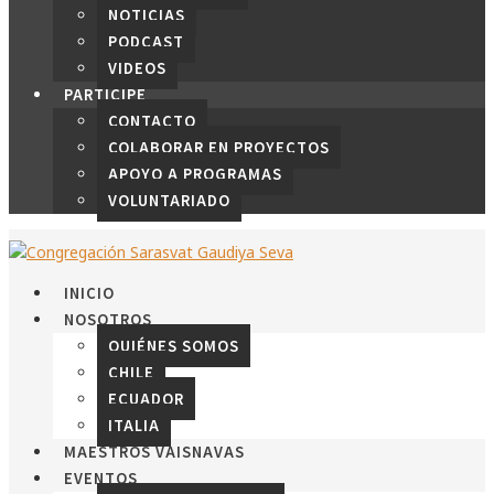
NOTICIAS
PODCAST
VIDEOS
PARTICIPE
CONTACTO
COLABORAR EN PROYECTOS
APOYO A PROGRAMAS
VOLUNTARIADO
INICIO
NOSOTROS
QUIÉNES SOMOS
CHILE
ECUADOR
ITALIA
MAESTROS VAISNAVAS
EVENTOS