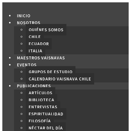
Saltar
al
INICIO
contenido
NOSOTROS
QUIÉNES SOMOS
CHILE
ECUADOR
ITALIA
MAESTROS VAISNAVAS
EVENTOS
GRUPOS DE ESTUDIO
CALENDARIO VAISNAVA CHILE
PUBLICACIONES
ARTÍCULOS
BIBLIOTECA
ENTREVISTAS
ESPIRITUALIDAD
FILOSOFÍA
NÉCTAR DEL DÍA