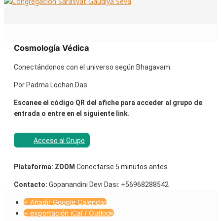
Cosmología Védica
Conectándonos con el universo según Bhagavam.
Por Padma Lochan Das
Escanee el código QR del afiche para acceder al grupo de
entrada o entre en el siguiente link.
Acceso al Grupo
Plataforma: ZOOM
Conectarse 5 minutos antes
Contacto:
Gopanandini Devi Dasi: +56968288542
+ Añadir Google Calendar
+ exportación iCal / Outlook