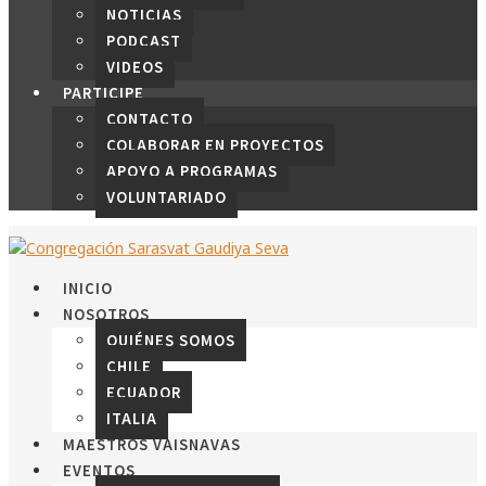
NOTICIAS
PODCAST
VIDEOS
PARTICIPE
CONTACTO
COLABORAR EN PROYECTOS
APOYO A PROGRAMAS
VOLUNTARIADO
INICIO
NOSOTROS
QUIÉNES SOMOS
CHILE
ECUADOR
ITALIA
MAESTROS VAISNAVAS
EVENTOS