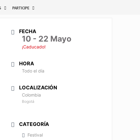
S
PARTICIPE
FECHA
10 - 22 Mayo
¡Caducado!
HORA
Todo el día
LOCALIZACIÓN
Colombia
Bogotá
CATEGORÍA
Festival