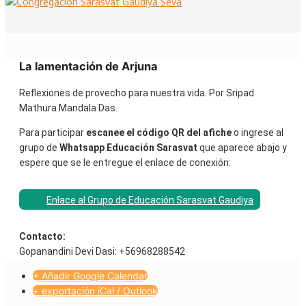
La lamentación de Arjuna
Reflexiones de provecho para nuestra vida. Por Sripad
Mathura Mandala Das.
Para participar
escanee el código QR del afiche
o ingrese al
grupo de
Whatsapp Educación Sarasvat
que aparece abajo y
espere que se le entregue el enlace de conexión:
Enlace al Grupo de Educación Sarasvat Gaudiya
Contacto:
Gopanandini Devi Dasi: +56968288542
+ Añadir Google Calendar
+ exportación iCal / Outlook