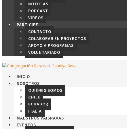
NOTICIAS
PODCAST
VIDEOS
PARTICIPE
CONTACTO
COLABORAR EN PROYECTOS
APOYO A PROGRAMAS
VOLUNTARIADO
INICIO
NOSOTROS
QUIÉNES SOMOS
CHILE
ECUADOR
ITALIA
MAESTROS VAISNAVAS
EVENTOS