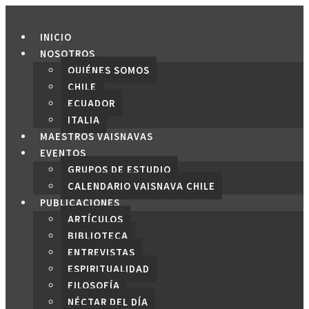
Saltar
al
INICIO
contenido
NOSOTROS
QUIÉNES SOMOS
CHILE
ECUADOR
ITALIA
MAESTROS VAISNAVAS
EVENTOS
GRUPOS DE ESTUDIO
CALENDARIO VAISNAVA CHILE
PUBLICACIONES
ARTÍCULOS
BIBLIOTECA
ENTREVISTAS
ESPIRITUALIDAD
FILOSOFÍA
NÉCTAR DEL DÍA