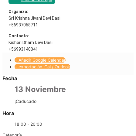
Organiza:
Srī Krishna Jivani Devi Dasi
+56937068711
Contacto:
Kishori Dham Devi Dasi
+56993140041
+ Añadir Google Calendar
+ exportación iCal / Outlook
Fecha
13 Noviembre
¡Caducado!
Hora
18:00 - 20:00
Categoría