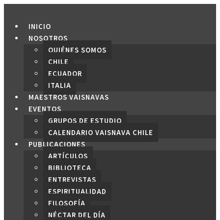
Saltar
al
INICIO
contenido
NOSOTROS
QUIÉNES SOMOS
CHILE
ECUADOR
ITALIA
MAESTROS VAISNAVAS
EVENTOS
GRUPOS DE ESTUDIO
CALENDARIO VAISNAVA CHILE
PUBLICACIONES
ARTÍCULOS
BIBLIOTECA
ENTREVISTAS
ESPIRITUALIDAD
FILOSOFÍA
NÉCTAR DEL DÍA