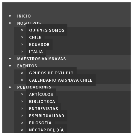
Saltar
al
INICIO
contenido
NOSOTROS
QUIÉNES SOMOS
CHILE
ECUADOR
ITALIA
MAESTROS VAISNAVAS
EVENTOS
GRUPOS DE ESTUDIO
CALENDARIO VAISNAVA CHILE
PUBLICACIONES
ARTÍCULOS
BIBLIOTECA
ENTREVISTAS
ESPIRITUALIDAD
FILOSOFÍA
NÉCTAR DEL DÍA