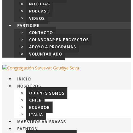
NOTICIAS
PODCAST
VIDEOS
PARTICIPE
CONTACTO
COLABORAR EN PROYECTOS
APOYO A PROGRAMAS
VOLUNTARIADO
INICIO
NOSOTROS
QUIÉNES SOMOS
CHILE
ECUADOR
ITALIA
MAESTROS VAISNAVAS
EVENTOS