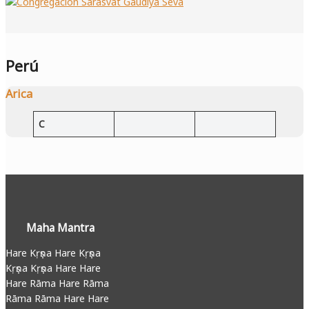
Perú
Arica
C
Maha Mantra
Hare Kṛṣṇa Hare Kṛṣṇa
Kṛṣṇa Kṛṣṇa Hare Hare
Hare Rāma Hare Rāma
Rāma Rāma Hare Hare