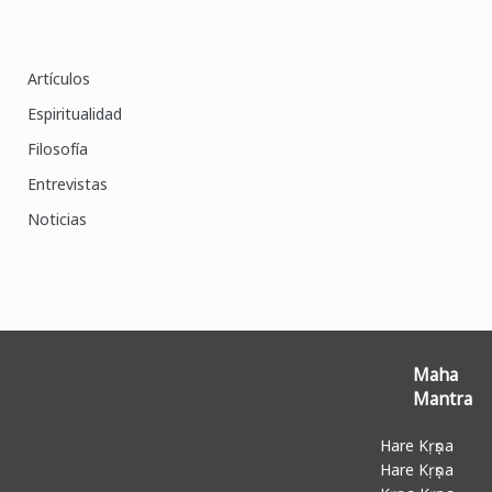
Artículos
Espiritualidad
Filosofía
Entrevistas
Noticias
Maha
Mantra
Hare Kṛṣṇa
Hare Kṛṣṇa