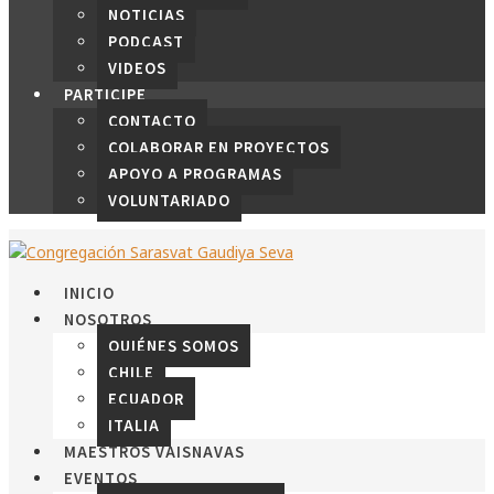
NOTICIAS
PODCAST
VIDEOS
PARTICIPE
CONTACTO
COLABORAR EN PROYECTOS
APOYO A PROGRAMAS
VOLUNTARIADO
INICIO
NOSOTROS
QUIÉNES SOMOS
CHILE
ECUADOR
ITALIA
MAESTROS VAISNAVAS
EVENTOS