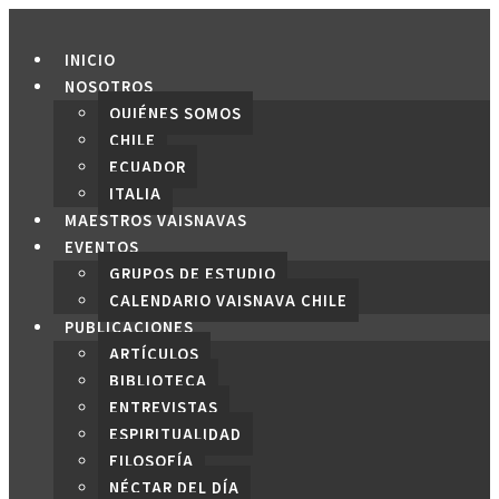
Saltar
al
INICIO
contenido
NOSOTROS
QUIÉNES SOMOS
CHILE
ECUADOR
ITALIA
MAESTROS VAISNAVAS
EVENTOS
GRUPOS DE ESTUDIO
CALENDARIO VAISNAVA CHILE
PUBLICACIONES
ARTÍCULOS
BIBLIOTECA
ENTREVISTAS
ESPIRITUALIDAD
FILOSOFÍA
NÉCTAR DEL DÍA