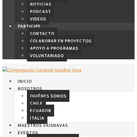
NOTICIAS
PODCAST
VIDEOS
PARTICIPE
CONTACTO
COLABORAR EN PROYECTOS
APOYO A PROGRAMAS
VOLUNTARIADO
INICIO
NOSOTROS
QUIÉNES SOMOS
CHILE
ECUADOR
ITALIA
MAESTROS VAISNAVAS
EVENTOS