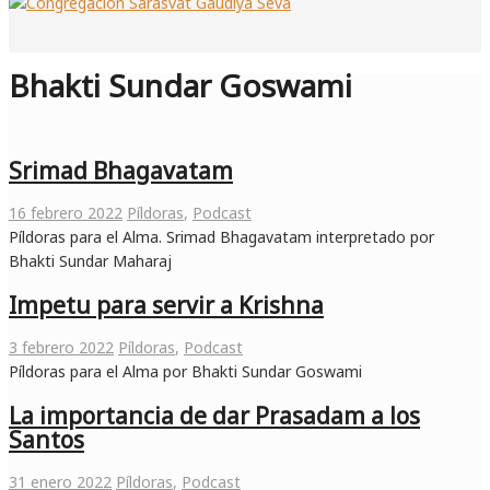
Bhakti Sundar Goswami
Srimad Bhagavatam
16 febrero 2022
Píldoras
,
Podcast
Píldoras para el Alma. Srimad Bhagavatam interpretado por
Bhakti Sundar Maharaj
Impetu para servir a Krishna
3 febrero 2022
Píldoras
,
Podcast
Píldoras para el Alma por Bhakti Sundar Goswami
La importancia de dar Prasadam a los
Santos
31 enero 2022
Píldoras
,
Podcast