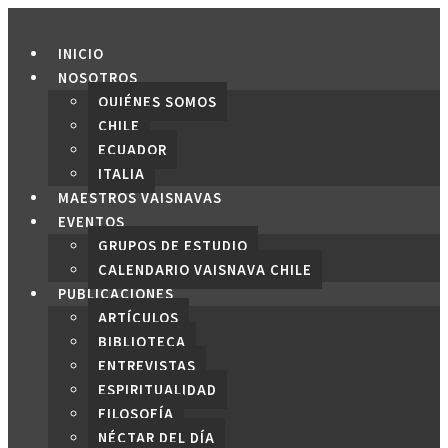
Saltar
al
INICIO
contenido
NOSOTROS
QUIÉNES SOMOS
CHILE
ECUADOR
ITALIA
MAESTROS VAISNAVAS
EVENTOS
GRUPOS DE ESTUDIO
CALENDARIO VAISNAVA CHILE
PUBLICACIONES
ARTÍCULOS
BIBLIOTECA
ENTREVISTAS
ESPIRITUALIDAD
FILOSOFÍA
NÉCTAR DEL DÍA