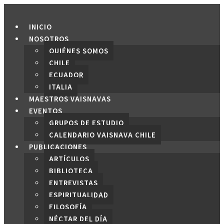
Saltar
al
INICIO
contenido
NOSOTROS
QUIÉNES SOMOS
CHILE
ECUADOR
ITALIA
MAESTROS VAISNAVAS
EVENTOS
GRUPOS DE ESTUDIO
CALENDARIO VAISNAVA CHILE
PUBLICACIONES
ARTÍCULOS
BIBLIOTECA
ENTREVISTAS
ESPIRITUALIDAD
FILOSOFÍA
NÉCTAR DEL DÍA