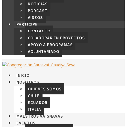
NOTICIAS
PODCAST
VIDEOS
PARTICIPE
CONTACTO
COLABORAR EN PROYECTOS
APOYO A PROGRAMAS
VOLUNTARIADO
INICIO
NOSOTROS
QUIÉNES SOMOS
CHILE
ECUADOR
ITALIA
MAESTROS VAISNAVAS
EVENTOS