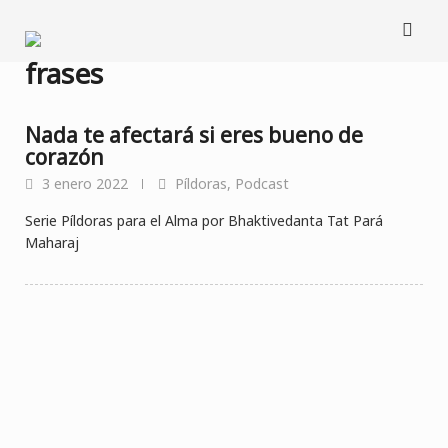
Saltar
al
contenido
frases
Nada te afectará si eres bueno de
corazón
3 enero 2022
Píldoras
,
Podcast
Serie Píldoras para el Alma por Bhaktivedanta Tat Pará
Maharaj