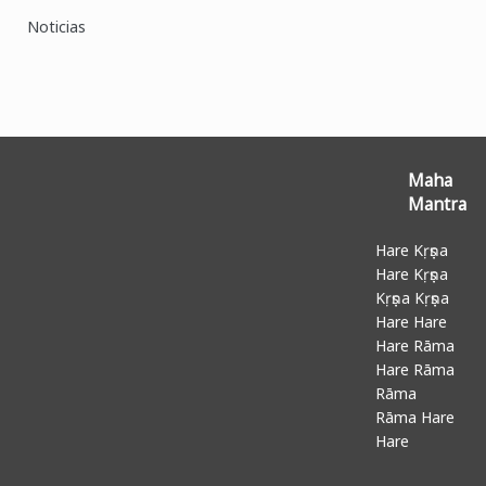
Noticias
Maha
Mantra
Hare Kṛṣṇa
Hare Kṛṣṇa
Kṛṣṇa Kṛṣṇa
Hare Hare
Hare Rāma
Hare Rāma
Rāma
Rāma Hare
Hare