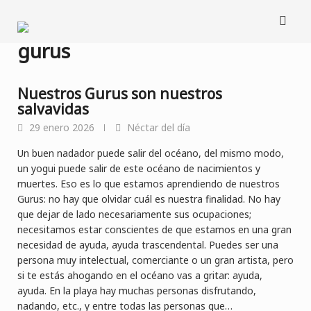
Saltar
al
contenido
gurus
Nuestros Gurus son nuestros
salvavidas
29 enero 2026
Néctar del día
Un buen nadador puede salir del océano, del mismo modo,
un yogui puede salir de este océano de nacimientos y
muertes. Eso es lo que estamos aprendiendo de nuestros
Gurus: no hay que olvidar cuál es nuestra finalidad. No hay
que dejar de lado necesariamente sus ocupaciones;
necesitamos estar conscientes de que estamos en una gran
necesidad de ayuda, ayuda trascendental. Puedes ser una
persona muy intelectual, comerciante o un gran artista, pero
si te estás ahogando en el océano vas a gritar: ayuda,
ayuda. En la playa hay muchas personas disfrutando,
nadando, etc., y entre todas las personas que…