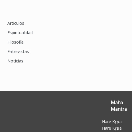
Artículos
Espiritualidad
Filosofía
Entrevistas
Noticias
Maha
Mantra
Hare Kṛṣṇa
Hare Kṛṣṇa