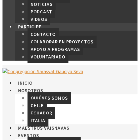
NOTICIAS
PODCAST
VIDEOS
PARTICIPE
CONTACTO
COLABORAR EN PROYECTOS
APOYO A PROGRAMAS
VOLUNTARIADO
INICIO
NOSOTROS
QUIÉNES SOMOS
CHILE
ECUADOR
ITALIA
MAESTROS VAISNAVAS
EVENTOS