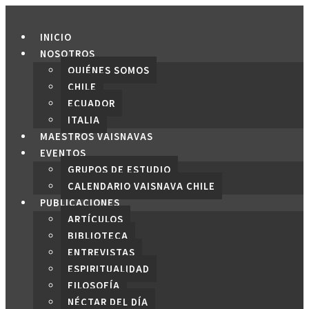
Saltar
al
INICIO
contenido
NOSOTROS
QUIÉNES SOMOS
CHILE
ECUADOR
ITALIA
MAESTROS VAISNAVAS
EVENTOS
GRUPOS DE ESTUDIO
CALENDARIO VAISNAVA CHILE
PUBLICACIONES
ARTÍCULOS
BIBLIOTECA
ENTREVISTAS
ESPIRITUALIDAD
FILOSOFÍA
NÉCTAR DEL DÍA