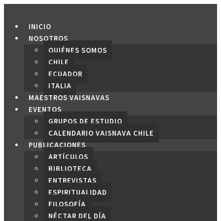
Saltar
al
INICIO
contenido
NOSOTROS
QUIÉNES SOMOS
CHILE
ECUADOR
ITALIA
MAESTROS VAISNAVAS
EVENTOS
GRUPOS DE ESTUDIO
CALENDARIO VAISNAVA CHILE
PUBLICACIONES
ARTÍCULOS
BIBLIOTECA
ENTREVISTAS
ESPIRITUALIDAD
FILOSOFÍA
NÉCTAR DEL DÍA