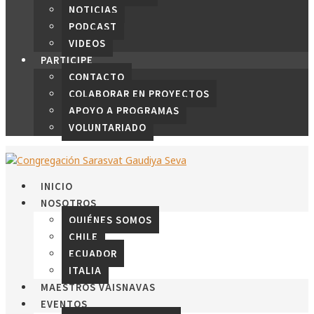
NOTICIAS
PODCAST
VIDEOS
PARTICIPE
CONTACTO
COLABORAR EN PROYECTOS
APOYO A PROGRAMAS
VOLUNTARIADO
INICIO
NOSOTROS
QUIÉNES SOMOS
CHILE
ECUADOR
ITALIA
MAESTROS VAISNAVAS
EVENTOS