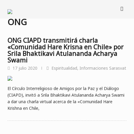
Saltar
al
contenido
ONG
ONG CIAPD transmitirá charla
«Comunidad Hare Krisna en Chile» por
Srila Bhaktikavi Atulananda Acharya
Swami
17 julio 2020
Espiritualidad
,
Informaciones Sarasvat
El Círculo Interreligioso de Amigos por la Paz y el Diálogo
(CIAPD), invitó a Srila Bhaktikavi Atulananda Acharya Swami
a dar una charla virtual acerca de la «Comunidad Hare
Krishna en Chile,