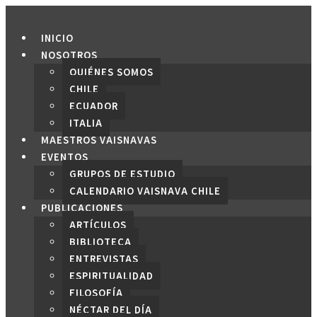
Saltar
al
INICIO
contenido
NOSOTROS
QUIÉNES SOMOS
CHILE
ECUADOR
ITALIA
MAESTROS VAISNAVAS
EVENTOS
GRUPOS DE ESTUDIO
CALENDARIO VAISNAVA CHILE
PUBLICACIONES
ARTÍCULOS
BIBLIOTECA
ENTREVISTAS
ESPIRITUALIDAD
FILOSOFÍA
NÉCTAR DEL DÍA