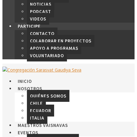
NOTICIAS
PODCAST
VIDEOS
PARTICIPE
CONTACTO
COLABORAR EN PROYECTOS
APOYO A PROGRAMAS
VOLUNTARIADO
INICIO
NOSOTROS
QUIÉNES SOMOS
CHILE
ECUADOR
ITALIA
MAESTROS VAISNAVAS
EVENTOS