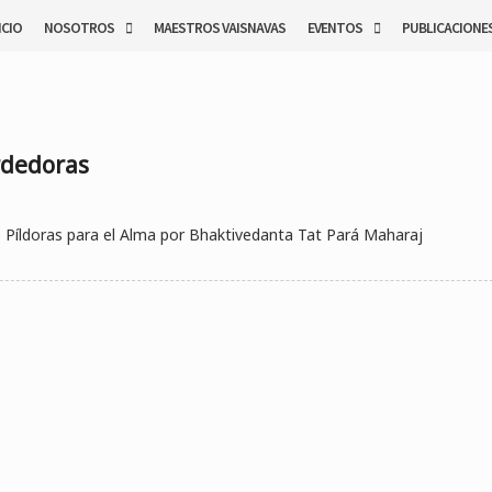
ICIO
NOSOTROS
MAESTROS VAISNAVAS
EVENTOS
PUBLICACIONE
rdedoras
 Píldoras para el Alma por Bhaktivedanta Tat Pará Maharaj