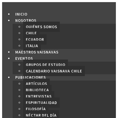
Saltar
al
INICIO
contenido
NOSOTROS
QUIÉNES SOMOS
CHILE
ECUADOR
ITALIA
MAESTROS VAISNAVAS
EVENTOS
GRUPOS DE ESTUDIO
CALENDARIO VAISNAVA CHILE
PUBLICACIONES
ARTÍCULOS
BIBLIOTECA
ENTREVISTAS
ESPIRITUALIDAD
FILOSOFÍA
NÉCTAR DEL DÍA