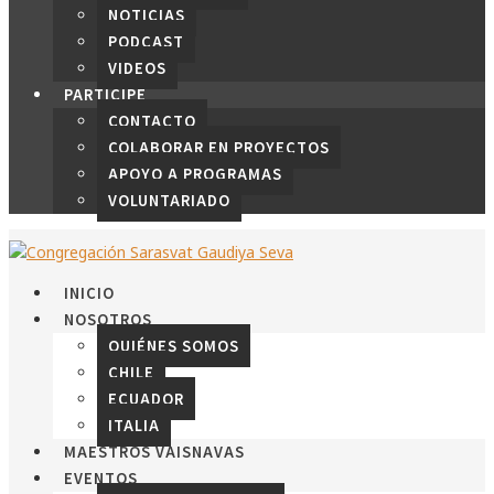
NOTICIAS
PODCAST
VIDEOS
PARTICIPE
CONTACTO
COLABORAR EN PROYECTOS
APOYO A PROGRAMAS
VOLUNTARIADO
INICIO
NOSOTROS
QUIÉNES SOMOS
CHILE
ECUADOR
ITALIA
MAESTROS VAISNAVAS
EVENTOS