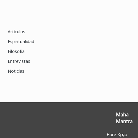
Artículos
Espiritualidad
Filosofía
Entrevistas
Noticias
Maha
Mantra
Hare Kṛṣṇa