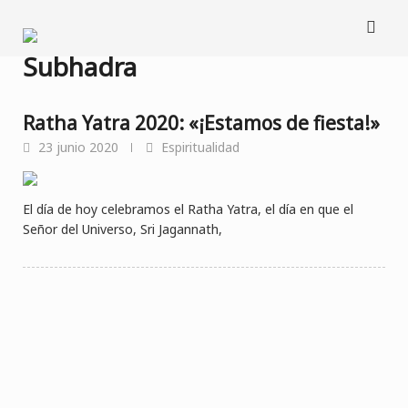
Saltar
al
contenido
Subhadra
Ratha Yatra 2020: «¡Estamos de fiesta!»
23 junio 2020
Espiritualidad
El día de hoy celebramos el Ratha Yatra, el día en que el
Señor del Universo, Sri Jagannath,