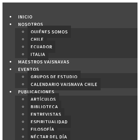
Saltar
al
INICIO
contenido
NOSOTROS
QUIÉNES SOMOS
CHILE
ECUADOR
ITALIA
MAESTROS VAISNAVAS
EVENTOS
GRUPOS DE ESTUDIO
CALENDARIO VAISNAVA CHILE
PUBLICACIONES
ARTÍCULOS
BIBLIOTECA
ENTREVISTAS
ESPIRITUALIDAD
FILOSOFÍA
NÉCTAR DEL DÍA