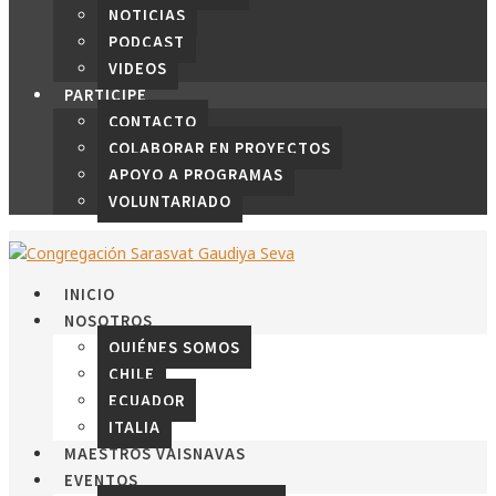
NOTICIAS
PODCAST
VIDEOS
PARTICIPE
CONTACTO
COLABORAR EN PROYECTOS
APOYO A PROGRAMAS
VOLUNTARIADO
INICIO
NOSOTROS
QUIÉNES SOMOS
CHILE
ECUADOR
ITALIA
MAESTROS VAISNAVAS
EVENTOS