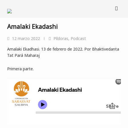
Saltar
al
contenido
Amalaki Ekadashi
12 marzo 2022
Píldoras
,
Podcast
Amalaki Ekadhasi. 13 de febrero de 2022. Por Bhaktivedanta
Tat Pará Maharaj
Primera parte.