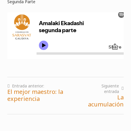
Segunda Parte
Entrada anterior:
Siguiente
El mejor maestro: la
entrada
Navegación
La
experiencia
de
acumulación
entradas