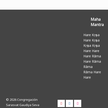
Maha
Mantra
Hare Kṛṣṇa
Hare Kṛṣṇa
Kṛṣṇa Kṛṣṇa
Hare Hare
Hare Rāma
Hare Rāma
Rāma
Rāma Hare
Hare
© 2026 Congregación
Sarasvat Gaudiya Seva