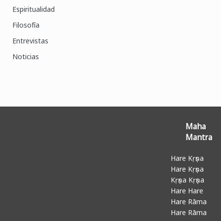
Espiritualidad
Filosofía
Entrevistas
Noticias
Maha
Mantra
Hare Kṛṣṇa
Hare Kṛṣṇa
Kṛṣṇa Kṛṣṇa
Hare Hare
Hare Rāma
Hare Rāma