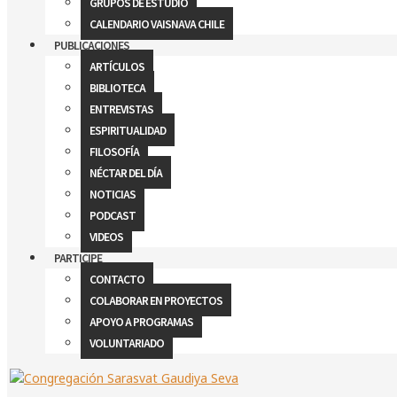
GRUPOS DE ESTUDIO
CALENDARIO VAISNAVA CHILE
PUBLICACIONES
ARTÍCULOS
BIBLIOTECA
ENTREVISTAS
ESPIRITUALIDAD
FILOSOFÍA
NÉCTAR DEL DÍA
NOTICIAS
PODCAST
VIDEOS
PARTICIPE
CONTACTO
COLABORAR EN PROYECTOS
APOYO A PROGRAMAS
VOLUNTARIADO