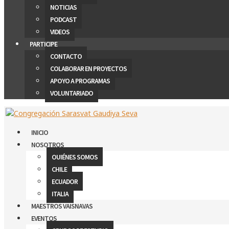
NOTICIAS
PODCAST
VIDEOS
PARTICIPE
CONTACTO
COLABORAR EN PROYECTOS
APOYO A PROGRAMAS
VOLUNTARIADO
INICIO
NOSOTROS
QUIÉNES SOMOS
CHILE
ECUADOR
ITALIA
MAESTROS VAISNAVAS
EVENTOS