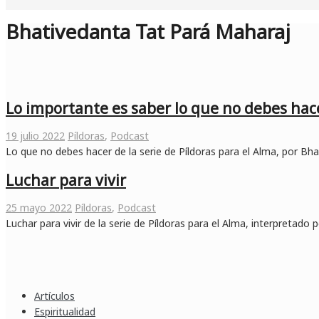
Bhativedanta Tat Pará Maharaj
Lo importante es saber lo que no debes hac
19 julio 2022
Píldoras
,
Podcast
Lo que no debes hacer de la serie de Píldoras para el Alma, por B
Luchar para vivir
25 mayo 2022
Píldoras
,
Podcast
Luchar para vivir de la serie de Píldoras para el Alma, interpretad
Artículos
Espiritualidad