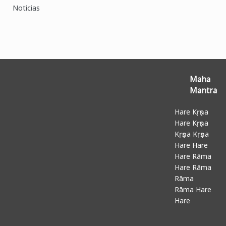
Noticias
Maha
Mantra
Hare Kṛṣṇa
Hare Kṛṣṇa
Kṛṣṇa Kṛṣṇa
Hare Hare
Hare Rāma
Hare Rāma
Rāma
Rāma Hare
Hare