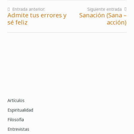
Entrada anterior:
Siguiente entrada
Admite tus errores y
Sanación (Sana –
Navegación
sé feliz
acción)
de
entradas
Artículos
Espiritualidad
Filosofía
Entrevistas