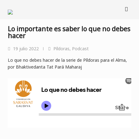
Saltar
al
contenido
Lo importante es saber lo que no debes
hacer
19 julio 2022
Píldoras
,
Podcast
Lo que no debes hacer de la serie de Píldoras para el Alma,
por Bhaktivedanta Tat Pará Maharaj