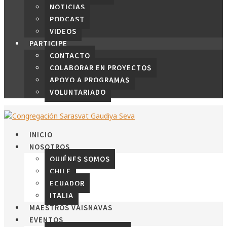
NOTICIAS
PODCAST
VIDEOS
PARTICIPE
CONTACTO
COLABORAR EN PROYECTOS
APOYO A PROGRAMAS
VOLUNTARIADO
INICIO
NOSOTROS
QUIÉNES SOMOS
CHILE
ECUADOR
ITALIA
MAESTROS VAISNAVAS
EVENTOS