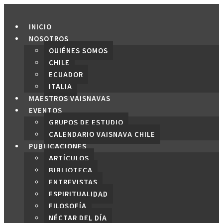
Saltar
al
INICIO
contenido
NOSOTROS
QUIÉNES SOMOS
CHILE
ECUADOR
ITALIA
MAESTROS VAISNAVAS
EVENTOS
GRUPOS DE ESTUDIO
CALENDARIO VAISNAVA CHILE
PUBLICACIONES
ARTÍCULOS
BIBLIOTECA
ENTREVISTAS
ESPIRITUALIDAD
FILOSOFÍA
NÉCTAR DEL DÍA