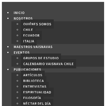
Saltar
al
INICIO
contenido
NOSOTROS
QUIÉNES SOMOS
CHILE
ECUADOR
ITALIA
MAESTROS VAISNAVAS
EVENTOS
GRUPOS DE ESTUDIO
CALENDARIO VAISNAVA CHILE
PUBLICACIONES
ARTÍCULOS
BIBLIOTECA
ENTREVISTAS
ESPIRITUALIDAD
FILOSOFÍA
NÉCTAR DEL DÍA