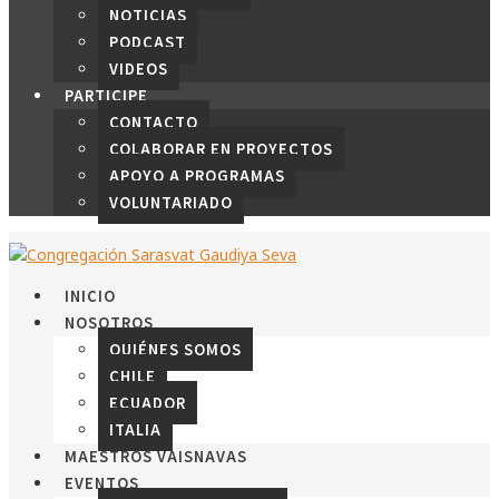
NOTICIAS
PODCAST
VIDEOS
PARTICIPE
CONTACTO
COLABORAR EN PROYECTOS
APOYO A PROGRAMAS
VOLUNTARIADO
INICIO
NOSOTROS
QUIÉNES SOMOS
CHILE
ECUADOR
ITALIA
MAESTROS VAISNAVAS
EVENTOS