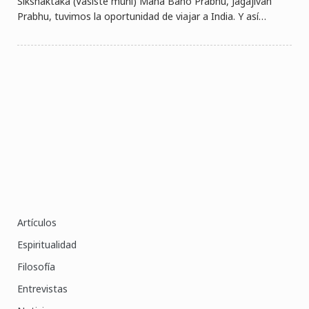
Sikshaktaka (Vasiste muni) Maha Baho Prabhu, Jagajivan
Prabhu, tuvimos la oportunidad de viajar a India. Y así…
Artículos
Espiritualidad
Filosofía
Entrevistas