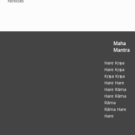
Noticias
Maha
Mantra
Hare Kṛṣṇa
Hare Kṛṣṇa
Kṛṣṇa Kṛṣṇa
Hare Hare
Hare Rāma
Hare Rāma
Rāma
Rāma Hare
Hare