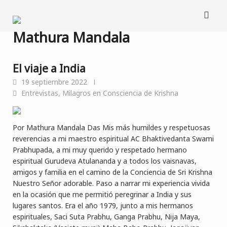
Saltar
al
contenido
Mathura Mandala
El viaje a India
19 septiembre 2022
Entrevistas
,
Milagros en Consciencia de Krishna
Por Mathura Mandala Das Mis más humildes y respetuosas
reverencias a mi maestro espiritual AC Bhaktivedanta Swami
Prabhupada, a mi muy querido y respetado hermano
espiritual Gurudeva Atulananda y a todos los vaisnavas,
amigos y familia en el camino de la Conciencia de Sri Krishna
Nuestro Señor adorable. Paso a narrar mi experiencia vivida
en la ocasión que me permitió peregrinar a India y sus
lugares santos. Era el año 1979, junto a mis hermanos
espirituales, Saci Suta Prabhu, Ganga Prabhu, Nija Maya,