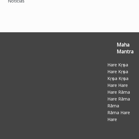
Noticias
Maha
Mantra
Hare Kṛṣṇa
Hare Kṛṣṇa
Kṛṣṇa Kṛṣṇa
Hare Hare
Hare Rāma
Hare Rāma
Rāma
Rāma Hare
Hare