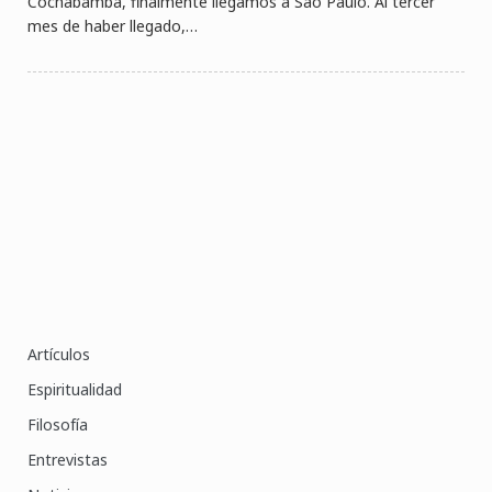
Cochabamba, finalmente llegamos a Sao Paulo. Al tercer
mes de haber llegado,…
Artículos
Espiritualidad
Filosofía
Entrevistas