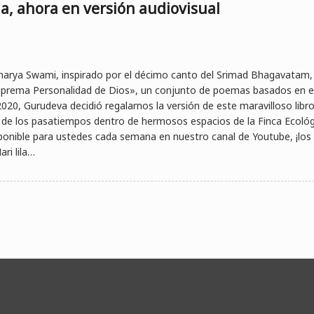
a, ahora en versión audiovisual
charya Swami, inspirado por el décimo canto del Srimad Bhagavatam,
Suprema Personalidad de Dios», un conjunto de poemas basados en e
020, Gurudeva decidió regalarnos la versión de este maravilloso libro
de los pasatiempos dentro de hermosos espacios de la Finca Ecológ
sponible para ustedes cada semana en nuestro canal de Youtube, ¡los
ari lila…