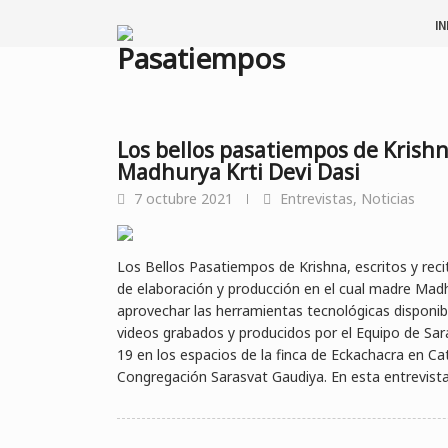
Saltar
IN
al
Pasatiempos
contenido
Los bellos pasatiempos de Krish
Madhurya Krti Devi Dasi
7 octubre 2021
Entrevistas
,
Noticias
Los Bellos Pasatiempos de Krishna, escritos y rec
de elaboración y producción en el cual madre Mad
aprovechar las herramientas tecnológicas disponib
videos grabados y producidos por el Equipo de Sar
19 en los espacios de la finca de Eckachacra en Cat
Congregación Sarasvat Gaudiya. En esta entrevista