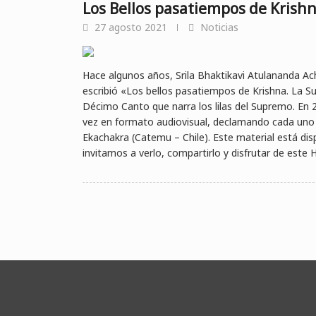
Los Bellos pasatiempos de Krishn
27 agosto 2021
Noticias
Hace algunos años, Srila Bhaktikavi Atulananda A
escribió «Los bellos pasatiempos de Krishna. La 
Décimo Canto que narra los lilas del Supremo. En 2
vez en formato audiovisual, declamando cada uno 
Ekachakra (Catemu – Chile). Este material está di
invitamos a verlo, compartirlo y disfrutar de este H