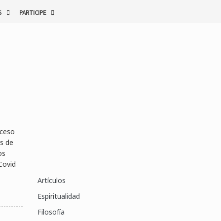
S
PARTICIPE
oceso
s de
os
Covid
Artículos
Espiritualidad
Filosofía