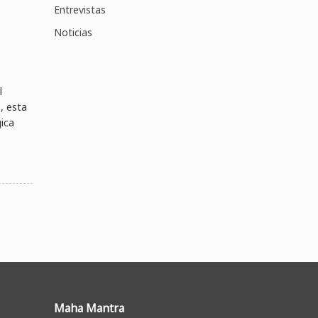
Entrevistas
Noticias
l
, esta
ica
Maha Mantra