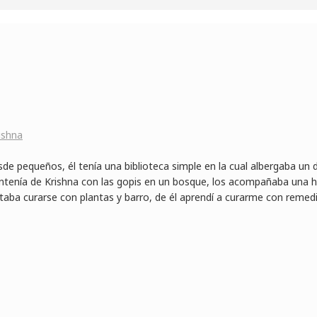
ishna
esde pequeños, él tenía una biblioteca simple en la cual albergaba un
ontenía de Krishna con las gopis en un bosque, los acompañaba una
staba curarse con plantas y barro, de él aprendí a curarme con remed