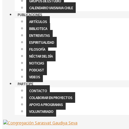
GRUPOS DE ESTUDIO
CALENDARIO VAISNAVA CHILE
PUBLICACIONES
ARTÍCULOS
BIBLIOTECA
ENTREVISTAS
ESPIRITUALIDAD
FILOSOFÍA
NÉCTAR DEL DÍA
NOTICIAS
PODCAST
VIDEOS
PARTICIPE
CONTACTO
COLABORAR EN PROYECTOS
APOYO A PROGRAMAS
VOLUNTARIADO