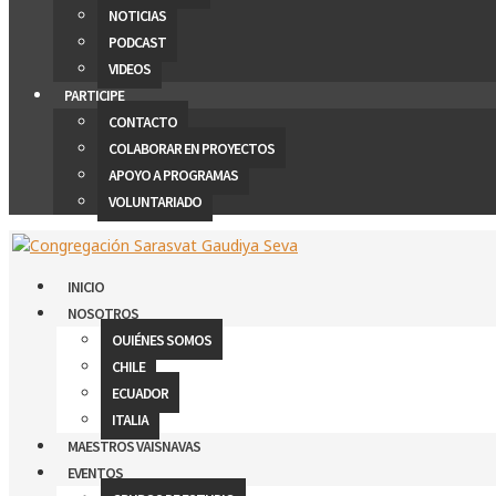
NOTICIAS
PODCAST
VIDEOS
PARTICIPE
CONTACTO
COLABORAR EN PROYECTOS
APOYO A PROGRAMAS
VOLUNTARIADO
INICIO
NOSOTROS
QUIÉNES SOMOS
CHILE
ECUADOR
ITALIA
MAESTROS VAISNAVAS
EVENTOS