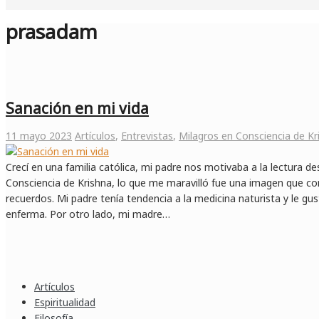
prasadam
Sanación en mi vida
11 mayo 2023
Artículos
,
Entrevistas
,
Milagros en Consciencia de Kr
Crecí en una familia católica, mi padre nos motivaba a la lectura d
Consciencia de Krishna, lo que me maravilló fue una imagen que c
recuerdos. Mi padre tenía tendencia a la medicina naturista y le gu
enferma. Por otro lado, mi madre…
Artículos
Espiritualidad
Filosofía