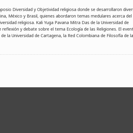
imposio Diversidad y Objetividad religiosa donde se desarrollaron dive
tina, México y Brasil, quienes abordaron temas medulares acerca del
diversidad religiosa. Kali Yuga Pavana Mitra Das de la Universidad de
reflexión y debate sobre el tema Ecología de las Religiones. El even
a de la Universidad de Cartagena, la Red Colombiana de Filosofía de l