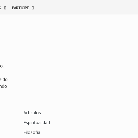
S
PARTICIPE
o.
sido
undo
Artículos
Espiritualidad
Filosofía