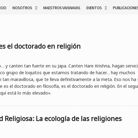
ICIO
NOSOTROS
MAESTROS VAISNAVAS
EVENTOS
PUBLICACIONE
 es el doctorado en religión
… y canten tan fuerte en su Japa. Canten Hare Krishna, hagan servici
ico grupo de loquitos que estamos tratando de hacer… hay muchos
tan maravillosa, que te lleva definitivamente a la meta. Eso nos ha 
es el doctorado en filosofía, es el doctorado en religión. En el seg
quí está lo más elevado».
 Religiosa: La ecología de las religiones