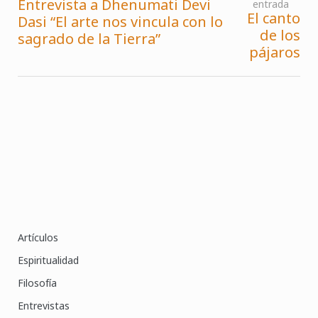
Entrevista a Dhenumati Devi
entrada
Navegación
El canto
Dasi “El arte nos vincula con lo
de
de los
sagrado de la Tierra”
entradas
pájaros
Artículos
Espiritualidad
Filosofía
Entrevistas