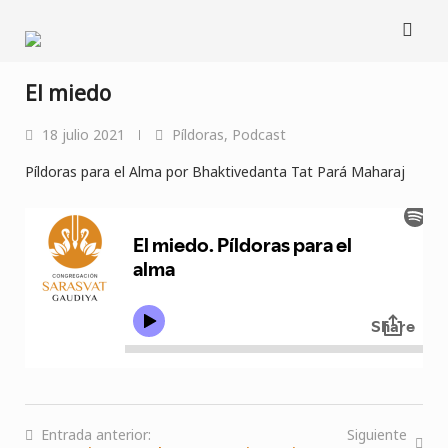
Saltar
al
contenido
El miedo
18 julio 2021
Píldoras
,
Podcast
Píldoras para el Alma por Bhaktivedanta Tat Pará Maharaj
Entrada anterior:
Siguiente