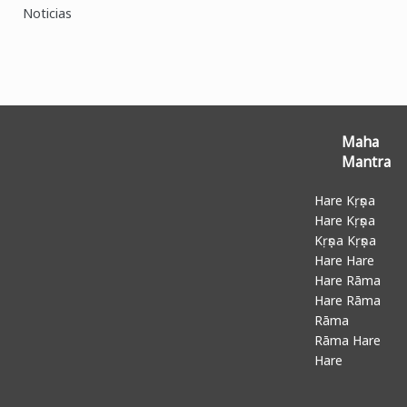
Noticias
Maha
Mantra
Hare Kṛṣṇa
Hare Kṛṣṇa
Kṛṣṇa Kṛṣṇa
Hare Hare
Hare Rāma
Hare Rāma
Rāma
Rāma Hare
Hare