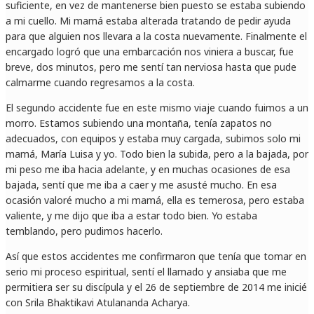
suficiente, en vez de mantenerse bien puesto se estaba subiendo
a mi cuello. Mi mamá estaba alterada tratando de pedir ayuda
para que alguien nos llevara a la costa nuevamente. Finalmente el
encargado logró que una embarcación nos viniera a buscar, fue
breve, dos minutos, pero me sentí tan nerviosa hasta que pude
calmarme cuando regresamos a la costa.
El segundo accidente fue en este mismo viaje cuando fuimos a un
morro. Estamos subiendo una montaña, tenía zapatos no
adecuados, con equipos y estaba muy cargada, subimos solo mi
mamá, María Luisa y yo. Todo bien la subida, pero a la bajada, por
mi peso me iba hacia adelante, y en muchas ocasiones de esa
bajada, sentí que me iba a caer y me asusté mucho. En esa
ocasión valoré mucho a mi mamá, ella es temerosa, pero estaba
valiente, y me dijo que iba a estar todo bien. Yo estaba
temblando, pero pudimos hacerlo.
Así que estos accidentes me confirmaron que tenía que tomar en
serio mi proceso espiritual, sentí el llamado y ansiaba que me
permitiera ser su discípula y el 26 de septiembre de 2014 me inicié
con Srila Bhaktikavi Atulananda Acharya.