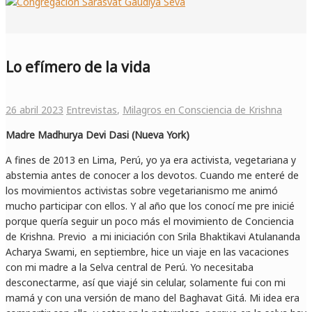
Lo efímero de la vida
26 abril 2023
Entrevistas
,
Milagros en Consciencia de Krishna
Madre Madhurya Devi Dasi (Nueva York)
A fines de 2013 en Lima, Perú, yo ya era activista, vegetariana y
abstemia antes de conocer a los devotos. Cuando me enteré de
los movimientos activistas sobre vegetarianismo me animó
mucho participar con ellos. Y al año que los conocí me pre inicié
porque quería seguir un poco más el movimiento de Conciencia
de Krishna. Previo a mi iniciación con Srila Bhaktikavi Atulananda
Acharya Swami, en septiembre, hice un viaje en las vacaciones
con mi madre a la Selva central de Perú. Yo necesitaba
desconectarme, así que viajé sin celular, solamente fui con mi
mamá y con una versión de mano del Baghavat Gitá. Mi idea era