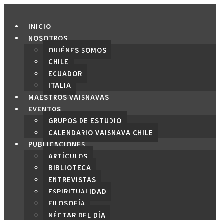
Saltar
al
INICIO
contenido
NOSOTROS
QUIÉNES SOMOS
CHILE
ECUADOR
ITALIA
MAESTROS VAISNAVAS
EVENTOS
GRUPOS DE ESTUDIO
CALENDARIO VAISNAVA CHILE
PUBLICACIONES
ARTÍCULOS
BIBLIOTECA
ENTREVISTAS
ESPIRITUALIDAD
FILOSOFÍA
NÉCTAR DEL DÍA